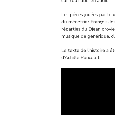
sur YouTube, en audio.
Les pièces jouées par le 
du ménétrier François-Jo
réparties du Djean provi
musique de générique, cl
Le texte de l’histoire a é
d’Achille Poncelet.