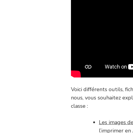
Voici différents outils, fi
nous, vous souhaitez expl
classe :
Les images de
l’imprimer en 