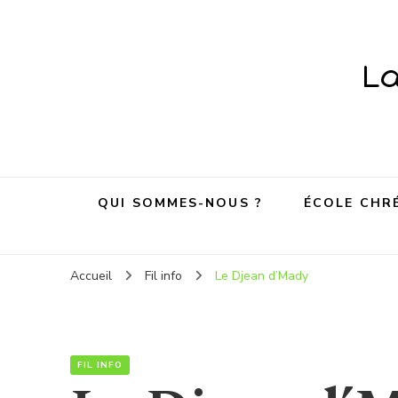
L
QUI SOMMES-NOUS ?
ÉCOLE CHR
Accueil
Fil info
Le Djean d’Mady
FIL INFO