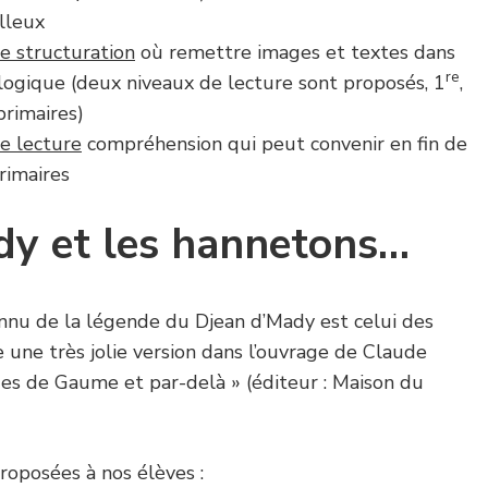
lleux
de structuration
où remettre images et textes dans
re
ologique (deux niveaux de lecture sont proposés, 1
,
rimaires)
de lecture
compréhension qui peut convenir en fin de
rimaires
dy et les hannetons…
nnu de la légende du Djean d’Mady est celui des
e une très jolie version dans l’ouvrage de Claude
es de Gaume et par-delà » (éditeur : Maison du
proposées à nos élèves :